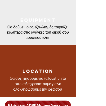
EQUIPMENT
Θα δούμε ποιος εξοπλισμός ταιριάζει
καλύτερα στις ανάγκες του δικού σου
μουσικού κλιπ
LOCATION
Θα συζητήσουμε για τα location τα
οποία θα χρειαστούμε για να
ολοκληρώσουμε την ιδέα σου
Κλείσε μια ΔΩΡΕΑΝ συνεδρια τώρα