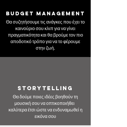
BUDGET MANAGEMENT
Θα συζητήσουμε τις ανάγκες που έχει το
καινούριο σου κλιπ για να γίνει
πραγματικότητα και θα βρούμε τον πιο
αποδοτικό τρόπο για να το φέρουμε
στην ζωή.
Storytelling
Θα δούμε ποιες ιδέες βοηθούν τη
μουσική σου να οπτικοποιήθει
καλύτερα έτσι ώστε να ενδυναμωθεί η
εικόνα σου