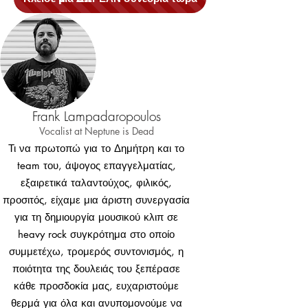
Frank Lampadaropoulos
Vocalist at
Neptune is Dead
Τι να πρωτοπώ για το Δημήτρη και το
team του, άψογος επαγγελματίας,
εξαιρετικά ταλαντούχος, φιλικός,
προσιτός, είχαμε μια άριστη συνεργασία
για τη δημιουργία μουσικού κλιπ σε
heavy rock συγκρότημα στο οποίο
συμμετέχω, τρομερός συντονισμός, η
ποιότητα της δουλειάς του ξεπέρασε
κάθε προσδοκία μας, ευχαριστούμε
θερμά για όλα και ανυπομονούμε να